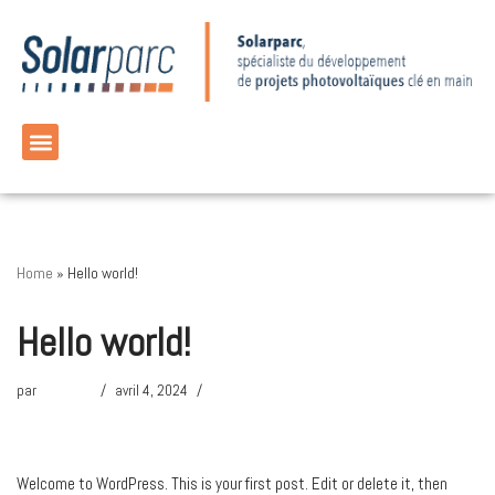
Aller
au
contenu
Home
»
Hello world!
Hello world!
par
Mathilde
avril 4, 2024
1 commentaire
Welcome to WordPress. This is your first post. Edit or delete it, then