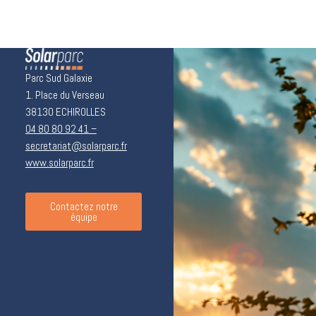
Parc Sud Galaxie
1. Place du Verseau
38130 ECHIROLLES
04 80 80 92 41 –
secretariat@solarparc.fr
www.solarparc.fr
Contactez notre
équipe